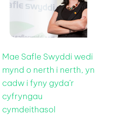
Mae Safle Swyddi wedi
mynd o nerth i nerth, yn
cadw i fyny gyda’r
cyfryngau
cymdeithasol